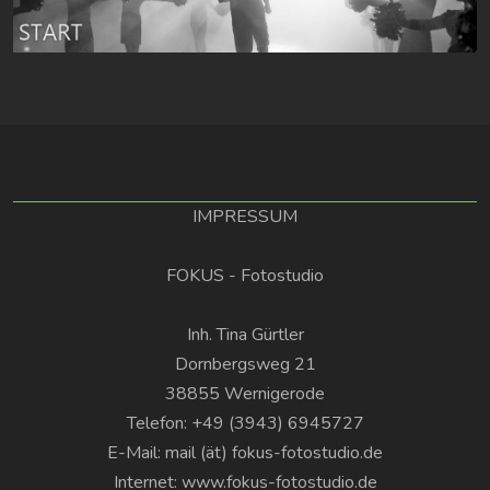
IMPRESSUM
FOKUS - Fotostudio
Inh. Tina Gürtler
Dornbergsweg 21
38855 Wernigerode
Telefon: +49 (3943) 6945727
E-Mail: mail (ät) fokus-fotostudio.de
Internet: www.fokus-fotostudio.de